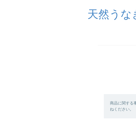
天然うな
商品に関する
ねください。